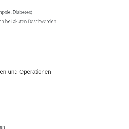
psie, Diabetes)
uch bei akuten Beschwerden
ien und Operationen
ien