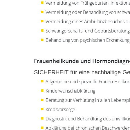
Vermeidung von Frühgeburten, Infektion
Vermeidung oder Behandlung von schwang
Vermeidung eines Ambulanzbesuches durc
Schwangerschafts- und Geburtsberatung
Behandlung von psychischen Erkrankun
Frauenheilkunde und Hormondiagn
SICHERHEIT für eine nachhaltige Ge
Allgemeine und spezielle Frauen-Heilku
Kinderwunschabklärung
Beratung zur Verhütung in allen Lebens
Krebsvorsorge
Diagnostik und Behandlung des unwillkür
Abklärung bei chronischen Beschwerden 