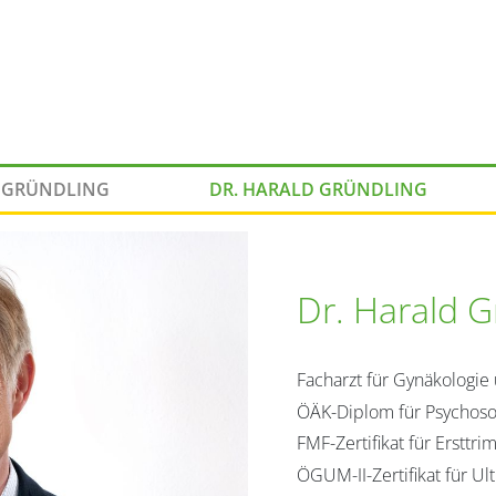
A GRÜNDLING
DR. HARALD GRÜNDLING
Dr. Harald G
Facharzt für Gynäkologie
ÖÄK-Diplom für Psychos
FMF-Zertifikat für Ersttr
ÖGUM-II-Zertifikat für Ul