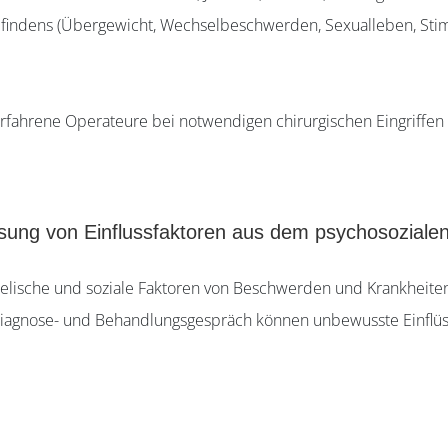
efindens (Übergewicht, Wechselbeschwerden, Sexualleben, S
erfahrene Operateure bei notwendigen chirurgischen Eingriffen
ng von Einflussfaktoren aus dem psychosozialen 
eelische und soziale Faktoren von Beschwerden und Krankheite
Diagnose- und Behandlungsgespräch können unbewusste Einflüs