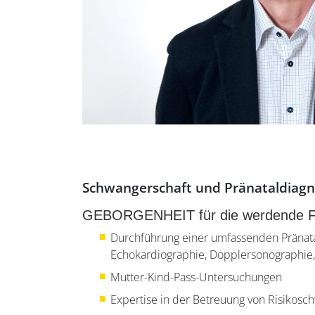
Schwangerschaft und Pränataldiagn
GEBORGENHEIT für die werdende Fa
Durchführung einer umfassenden Pränatal
Echokardiographie, Dopplersonographie, 
Mutter-Kind-Pass-Untersuchungen
Expertise in der Betreuung von Risikosc