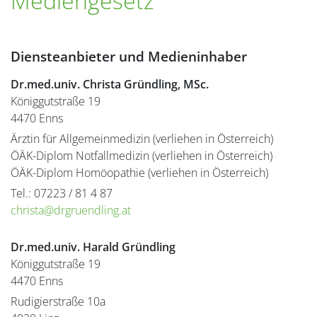
Mediengesetz
Diensteanbieter und Medieninhaber
Dr.med.univ. Christa Gründling, MSc.
Königgutstraße 19
4470 Enns
Ärztin für Allgemeinmedizin (verliehen in Österreich)
ÖÄK-Diplom Notfallmedizin (verliehen in Österreich)
ÖÄK-Diplom Homöopathie (verliehen in Österreich)
Tel.: 07223 / 81 4 87
rhc
@atsi
urgrd
ildne
ta.gn
Dr.med.univ. Harald Gründling
Königgutstraße 19
4470 Enns
Rudigierstraße 10a