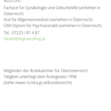
4020 Linz
Facharzt für Gynäkologie und Geburtshilfe (verliehen in
Österreich)
Arzt für Allgemeinmedizin (verliehen in Österreich)
ÖÄK-Diplom für Psychosomatik (verliehen in Österreich)
Tel.: 07223 / 81 4 87
ah
@dlar
urgrd
ildne
ta.gn
Mitglieder der Ärztekammer für Oberösterreich
Tätigkeit unterliegt dem Ärztegesetz 1998
(siehe /www.ris.bka.gv.at/bundesrecht)